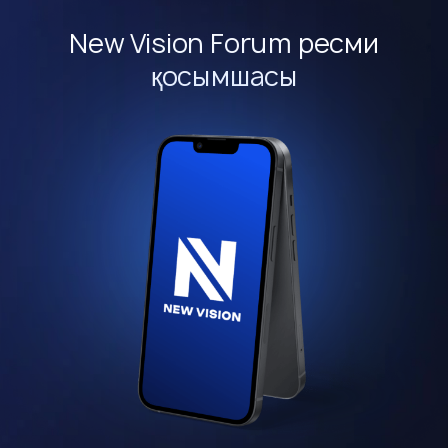
New Vision Forum ресми
қосымшасы