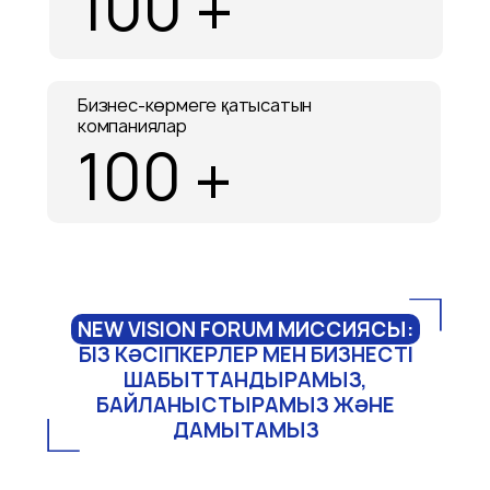
100 +
Бизнес-көрмеге қатысатын
компаниялар
100 +
NEW VISION FORUM МИССИЯСЫ:
БІЗ КӘСІПКЕРЛЕР МЕН БИЗНЕСТІ
ШАБЫТТАНДЫРАМЫЗ,
БАЙЛАНЫСТЫРАМЫЗ ЖӘНЕ
ДАМЫТАМЫЗ