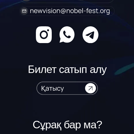
Билет сатып алу
Сұрақ бар ма?