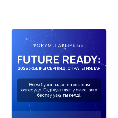
ФОРУМ ТАҚЫРЫБЫ
FUTURE READY:
2026 ЖЫЛҒЫ СЕРПІНДІ СТРАТЕГИЯЛАР
Әлем бұрынғыдан да жылдам
өзгеруде. Енді қуып жету емес, алға
бастау уақыты келді.