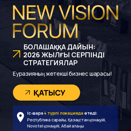
БОЛАШАҚҚА ДАЙЫН:
2026 ЖЫЛҒЫ СЕРПІНДІ
СТРАТЕГИЯЛАР
Еуразияның жетекші бизнес шарасы!
Іс-шара
4 түрлі локацияда
өтеді:
Республика сарайы, Қазақстан қонақүйі,
Novotel қонақүйі, Абай алаңы