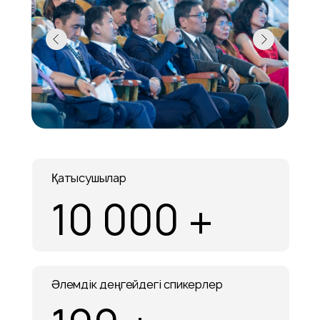
Қатысушылар
10 000 +
Әлемдік деңгейдегі спикерлер