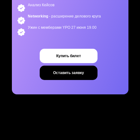
Анализ Кейсов
Networking
- расширение делового круга
Ужин с мемберами YPO 27 июня 19.00
Купить билет
Оставить заявку