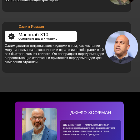
ДЖЕФФ ХОФФМАН
ЦЕЛЬ семинара — помочь вам добиться
взрывного роста вашего бизнеса посредством
знаний, связей, ответственности, а также
тактики маркетинга и брендинга.