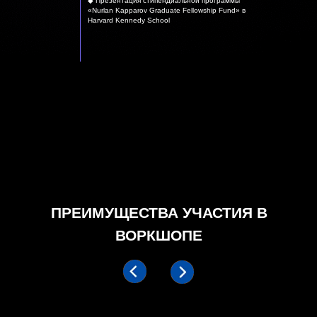
◆ Презентация стипендиальной программы
«Nurlan Kapparov Graduate Fellowship Fund» в
Harvard Kennedy School
ПРЕИМУЩЕСТВА УЧАСТИЯ В
ВОРКШОПЕ