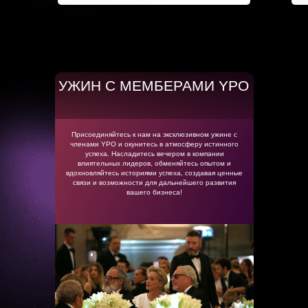
УЖИН С МЕМБЕРАМИ YPO
Присоединяйтесь к нам на эксклюзивном ужине с
членами YPO и окунитесь в атмосферу истинного
успеха. Насладитесь вечером в компании
влиятельных лидеров, обменяйтесь опытом и
вдохновляйтесь историями успеха, создавая ценные
связи и возможности для дальнейшего развития
вашего бизнеса!