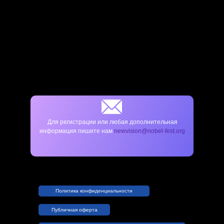
Нажимая на кнопку, вы даете согласие на обработку
персональных данных и соглашаетесь c политикой
конфиденциальности
Для регистрации или любая дополнительная
информация пишите нам
newvision@nobel-fest.org
Политика конфиденциальности
Публичная оферта